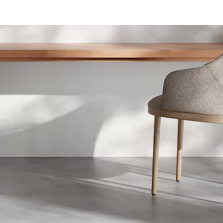
0915 331 000
LIÊN HỆ