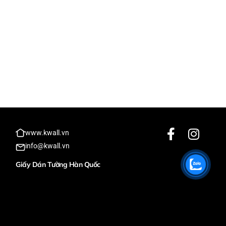
www.kwall.vn
info@kwall.vn
Giấy Dán Tường Hàn Quốc