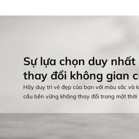
BLOG
CÔNG 
Sự lựa chọn duy nhất
thay đổi không gian 
Hãy duy trì vẻ đẹp của bạn với màu sắc và k
cấu bền vững không thay đổi trong một thời 