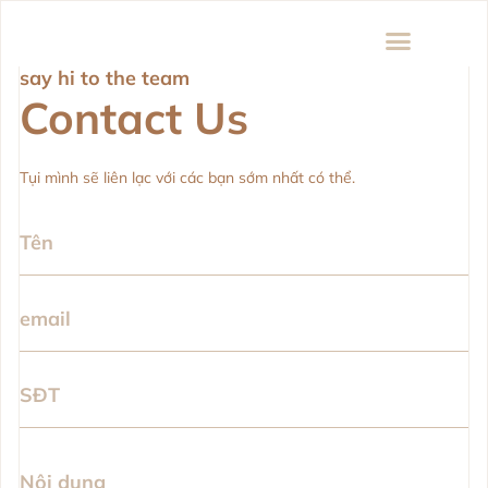
091
33
00
say hi to the team
Contact Us
Tụi mình sẽ liên lạc với các bạn sớm nhất có thể.