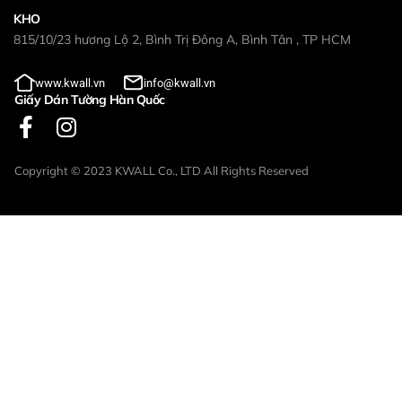
KHO
815/10/23 hương Lộ 2, Bình Trị Đông A, Bình Tân , TP HCM
www.kwall.vn
info@kwall.vn
Giấy Dán Tường Hàn Quốc
Copyright © 2023 KWALL Co., LTD All Rights Reserved