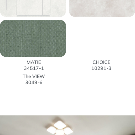
MATIE
CHOICE
34517-1
10291-3
The VIEW
3049-6