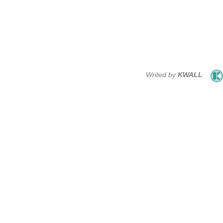
Writed by
KWALL