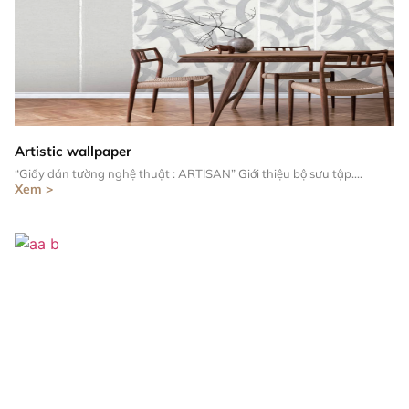
Artistic wallpaper
“Giấy dán tường nghệ thuật : ARTISAN” Giới thiệu bộ sưu tập....
Xem >