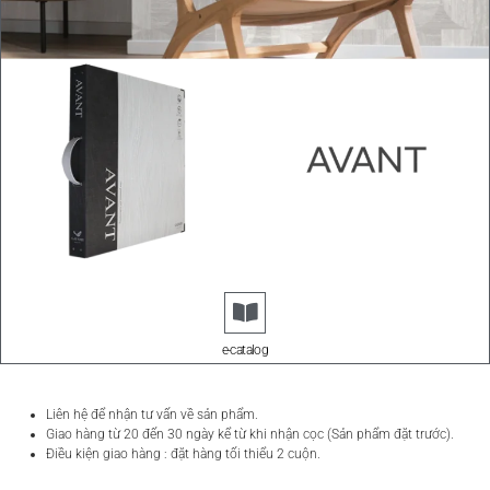
e-catalog
Liên hệ để nhận tư vấn về sản phẩm.
Giao hàng từ 20 đến 30 ngày kể từ khi nhận cọc (Sản phẩm đặt trước).
Điều kiện giao hàng : đặt hàng tối thiểu 2 cuộn.