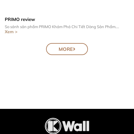
PRIMO review
So sánh sản phẩm PRIMO Khám Phá Chi Tiết Dòng Sản Phẩm....
Xem >
MORE