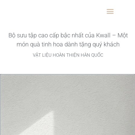
091
33
00
Bộ sưu tập cao cấp bậc nhất của Kwall – Một
món quà tinh hoa dành tặng quý khách
VẬT LIỆU HOÀN THIỆN HÀN QUỐC