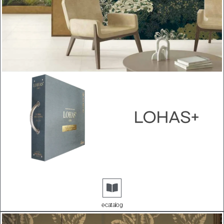
e-catalog